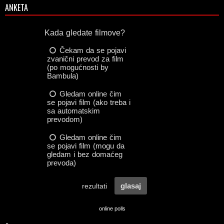
ANKETA
online polls