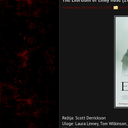
wednesday, december 23, 2015
Horro
Režija: Scott Derrickson
Uloge: Laura Linney, Tom Wilkinson,