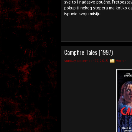
sve to i nadasve poučno. Pretposta
pokupiti nekog stopera ma koliko da
ispunio svoju misiju.
Campfire Tales (1997)
sunday, december 27, 2015
Horror