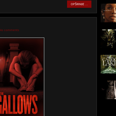
OPŠIRNIJE ...
No comments