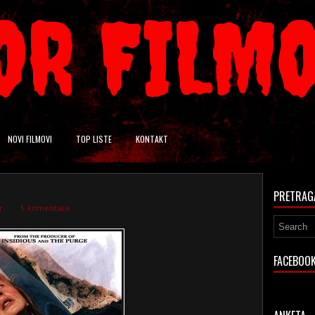
OR FILM
NOVI FILMOVI
TOP LISTE
KONTAKT
PRETRAG
r
5 komentara
FACEBOO