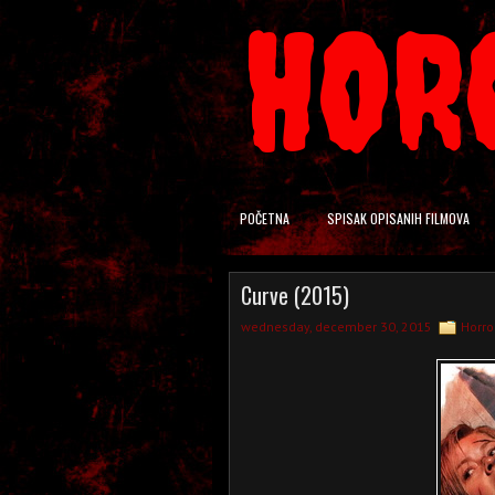
HOR
POČETNA
SPISAK OPISANIH FILMOVA
Curve (2015)
wednesday, december 30, 2015
Horro