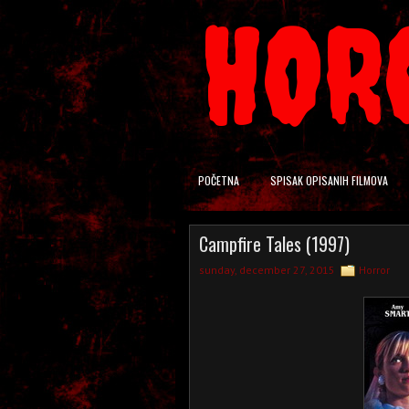
HOR
POČETNA
SPISAK OPISANIH FILMOVA
Campfire Tales (1997)
sunday, december 27, 2015
Horror