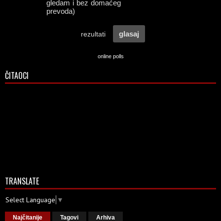
online polls
ČITAOCI
TRANSLATE
Select Language
▼
Najčitanije
Tagovi
Arhiva