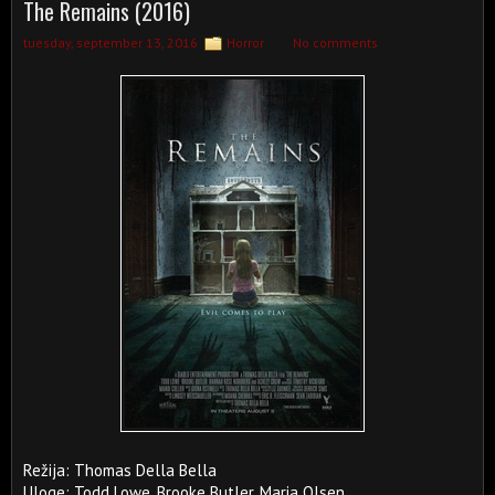
The Remains (2016)
tuesday, september 13, 2016
Horror
No comments
Režija: Thomas Della Bella
Uloge: Todd Lowe, Brooke Butler, Maria Olsen