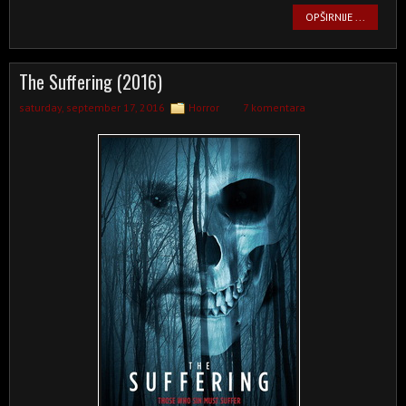
OPŠIRNIJE ...
The Suffering (2016)
saturday, september 17, 2016
Horror
7 komentara