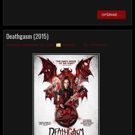
OPŠIRNIJE ...
Deathgasm (2015)
monday, september 19, 2016
Comedy
No comments