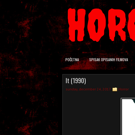
HOR
POČETNA
SPISAK OPISANIH FILMOVA
It (1990)
sunday, december 24, 2017
Horror