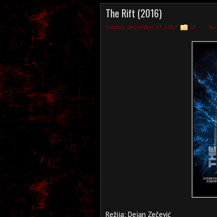
The Rift (2016)
sunday, december 17, 2017
SF
No
Režija: Dejan Zečević