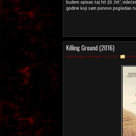
budem opisao taj hit (ili „hit”, vid
godine koji sam ponovo pogledao n
Killing Ground (2016)
wednesday, december 20, 2017
Horro