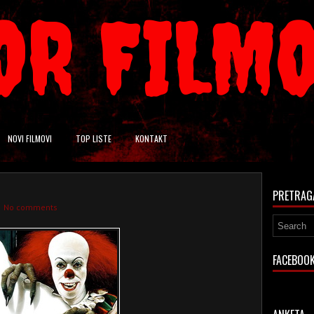
OR FILM
NOVI FILMOVI
TOP LISTE
KONTAKT
PRETRAG
No comments
FACEBOO