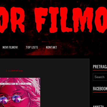
OR FILM
NOVI FILMOVI
TOP LISTE
KONTAKT
PRETRAG
2 komentara
FACEBOO