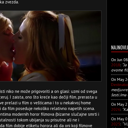
čka zvezda.
NAJNOVIJ
On Jun 0
2018
:
“Ja
ovome fil
On May 
Destinati
medjuvre
sti niko ne može prigovoriti a on glasi: uzmi od svega
šesti.Ima 
ruj. I zaista, ono što kreće kao dečiji film, prerasta u
 sve prelazi u film o vešticama i to u nekakvoj home
On May 
i da film poseduje nekoliko relativno napetih scena.
2026
:
“Ka
entima modernih horor filmova (bizarne slučajne smrti i
On May 
utalnosti tokom ubijanja su prisutne ali ne i
2025
:
“Vi
a film dobije etiketu horora ali da oni koji filmove