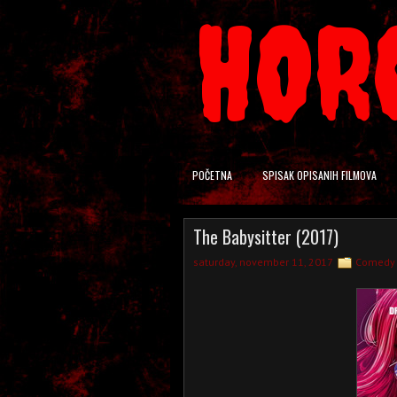
HOR
POČETNA
SPISAK OPISANIH FILMOVA
The Babysitter (2017)
saturday, november 11, 2017
Comedy