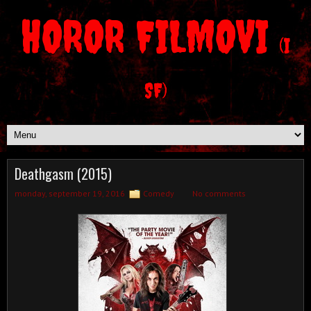
HOROR FILMOVI
(I
SF)
Deathgasm (2015)
monday, september 19, 2016
Comedy
No comments