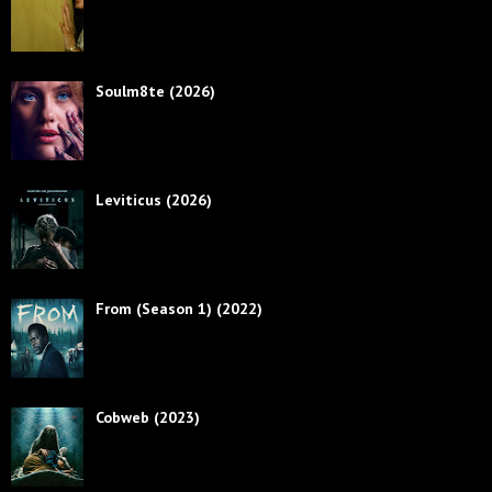
Soulm8te (2026)
Leviticus (2026)
From (Season 1) (2022)
Cobweb (2023)