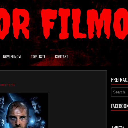
OR FILM
NOVI FILMOVI
TOP LISTE
KONTAKT
PRETRAG
comments
FACEBOO