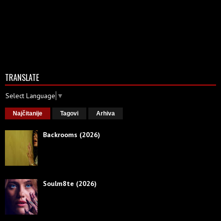
TRANSLATE
Select Language
▼
Najčitanije
Tagovi
Arhiva
Backrooms (2026)
Soulm8te (2026)