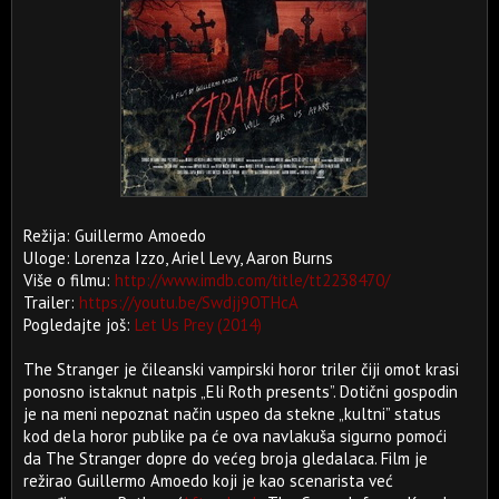
Režija: Guillermo Amoedo
Uloge: Lorenza Izzo, Ariel Levy, Aaron Burns
Više o filmu:
http://www.imdb.com/title/tt2238470/
Trailer:
https://youtu.be/Swdjj9OTHcA
Pogledajte još:
Let Us Prey (2014)
The Stranger je čileanski vampirski horor triler čiji omot krasi
ponosno istaknut natpis „Eli Roth presents”. Dotični gospodin
je na meni nepoznat način uspeo da stekne „kultni” status
kod dela horor publike pa će ova navlakuša sigurno pomoći
da The Stranger dopre do većeg broja gledalaca. Film je
režirao Guillermo Amoedo koji je kao scenarista već