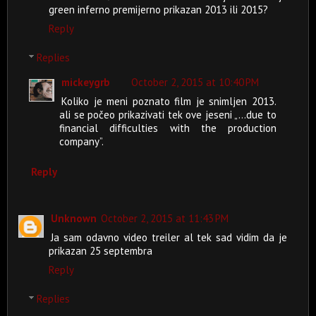
green inferno premijerno prikazan 2013 ili 2015?
Reply
Replies
mickeygrb
October 2, 2015 at 10:40 PM
Koliko je meni poznato film je snimljen 2013.
ali se počeo prikazivati tek ove jeseni „...due to
financial difficulties with the production
company”.
Reply
Unknown
October 2, 2015 at 11:43 PM
Ja sam odavno video treiler al tek sad vidim da je
prikazan 25 septembra
Reply
Replies