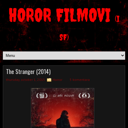
HOROR FILMOVI
(I
SF)
The Stranger (2014)
thursday, october 1, 2015
Horror
5 komentara