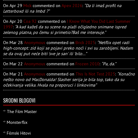
On Apr 29
Mick
commented on
Apex 2026
:
“Da li imaš profil na
Letterboxd ili na Imbd ?”
On Apr 20
Coa 92
commented on
I Know What You Did Last Summer
1997
:
“A kad kažeš da su scene na plaži očigledno snimane ispred
zelenog platna, po čemu si primetio?Baš me intereuje.”
On Mar 28
Anonymous
commented on
Brick 2025
:
“Netflix opet radi
high-concept: zid koji se pojavi preko noći i svi su zarobljeni. Nadam
se da ovaj put neće biti 'sve je san' ili 'bilo…”
On Mar 22
Anonymous
commented on
Frozen 2010
:
“Pa, da.”
On Mar 21
Anonymous
commented on
This Is Not Test 2025
:
“Konačno
nešto novo od MacDonalda! Slasher serija je bila top, tako da su
očekivanja velika. Hvala na preporuci i linkovima”
SRODNI BLOGOVI
The Film Master
Monsterflix
Filmski Hitovi