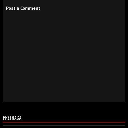
Post a Comment
PRETRAGA