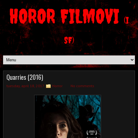
HOROR FILMOVI
(I
SF)
Quarries (2016)
tuesday, april 18, 2017
Horror
No comments