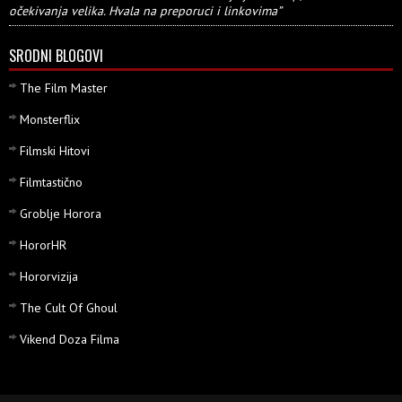
očekivanja velika. Hvala na preporuci i linkovima”
SRODNI BLOGOVI
The Film Master
Monsterflix
Filmski Hitovi
Filmtastično
Groblje Horora
HororHR
Hororvizija
The Cult Of Ghoul
Vikend Doza Filma