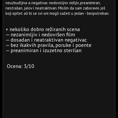
neuzbudljiva a negativac nedovoljno vidljiv, preanimiran,
nestrašan, jalov i neatraktivan. Mislim da sam zaboravio još
koji epitet ali bi se svi oni mogli sažeti u jedan - bespotreban.
+ nekoliko dobro režiranih scena
— nezanimljiv i nedovršen film
— dosadan i neatraktivan negativac
— bez ikakvih pravila, poruke i poente
— preanimiran i izuzetno sterilan
Ocena: 3/10