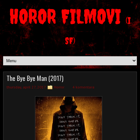
HOROR FILMOVI
(I
SF)
The Bye Bye Man (2017)
thursday, april 27, 2017
Horror
4 komentara