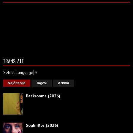
TRANSLATE
Select Language
▼
Najčitanije
Tagovi
Arhiva
Backrooms (2026)
Soulm8te (2026)