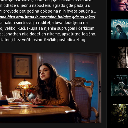
tim odlaze u jednu napuštenu zgradu gde padaju u
ni provode pet godina dok se na njih hvata paučina...
nna biva otpuštena iz mentalne bolnice gde su lekari
 nakon smrti svojih roditelja biva dodeljena na
noj velikoj kući, skupa sa njenim suprugom i ćerkicom
rat Jonathan nije dodeljen nikome, apsolutno logično,
alno, i bez većih psiho-fizičkih posledica zbog