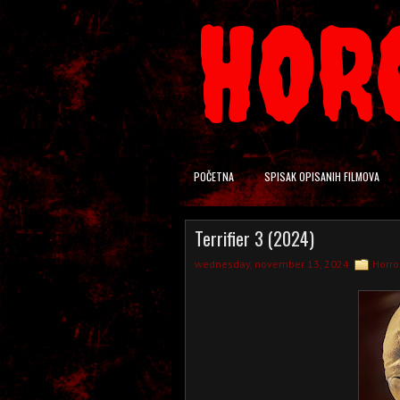
HOR
POČETNA
SPISAK OPISANIH FILMOVA
Terrifier 3 (2024)
wednesday, november 13, 2024
Horro