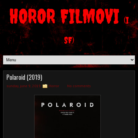
HOROR FILMOVI
(I
SF)
Polaroid (2019)
sunday, june 9, 2019
Horror
No comments