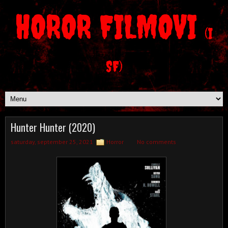
HOROR FILMOVI
(I
SF)
Hunter Hunter (2020)
saturday, september 25, 2021
Horror
No comments