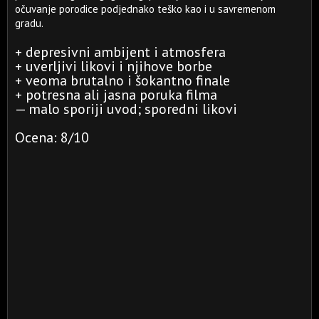
očuvanje porodice podjednako teško kao i u savremenom
gradu.
+ depresivni ambijent i atmosfera
+ uverljivi likovi i njihove borbe
+ veoma brutalno i šokantno finale
+ potresna ali jasna poruka filma
— malo sporiji uvod; sporedni likovi
Ocena: 8/10