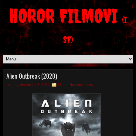
HOROR FILMOVI
(I
SF)
Alien Outbreak (2020)
sunday, december 5, 2021
SF
No comments