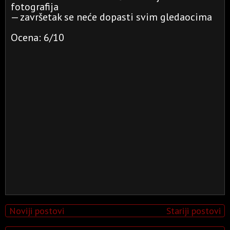
fotografija
— završetak se neće dopasti svim gledaocima
Ocena: 6/10
Noviji postovi
Stariji postovi