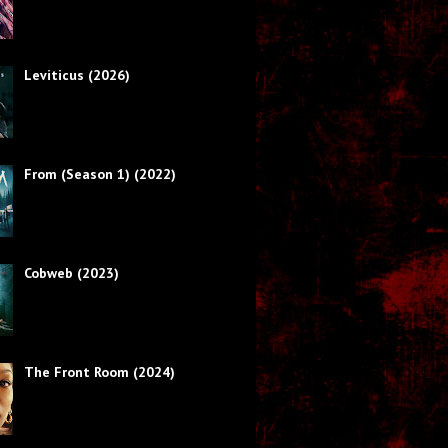
Leviticus (2026)
From (Season 1) (2022)
Cobweb (2023)
The Front Room (2024)