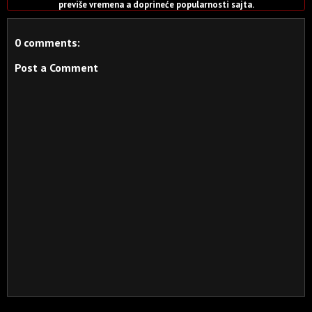
previše vremena a doprineće popularnosti sajta.
0 comments:
Post a Comment