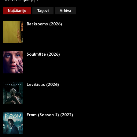
Najčitanije
Tagovi
Arhiva
Backrooms (2026)
Soulm8te (2026)
Leviticus (2026)
From (Season 1) (2022)