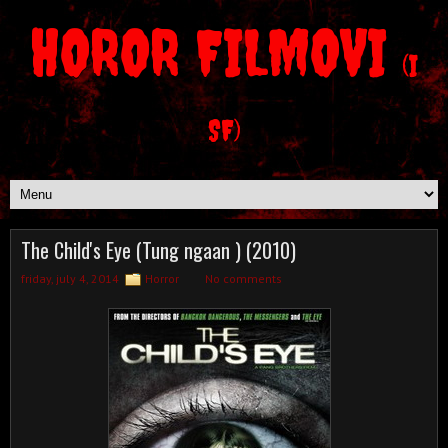
HOROR FILMOVI
(I
SF)
The Child's Eye (Tung ngaan ) (2010)
friday, july 4, 2014
Horror
No comments