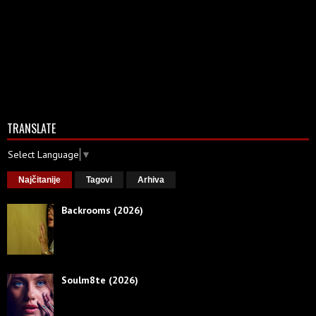
TRANSLATE
Select Language
▼
Najčitanije
Tagovi
Arhiva
Backrooms (2026)
Soulm8te (2026)