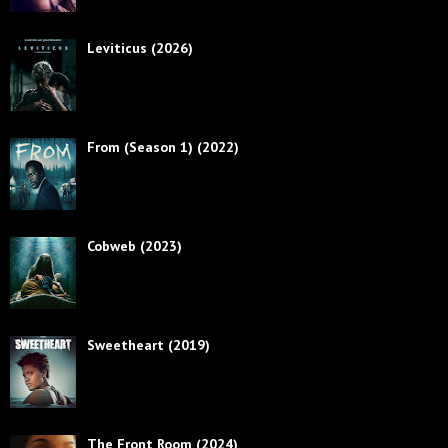
Leviticus (2026)
From (Season 1) (2022)
Cobweb (2023)
Sweetheart (2019)
The Front Room (2024)