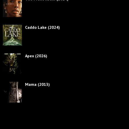
Caddo Lake (2024)
Apex (2026)
Mama (2013)