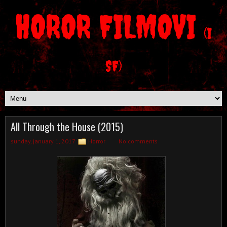
HOROR FILMOVI
(I
SF)
All Through the House (2015)
sunday, january 1, 2017
Horror
No comments