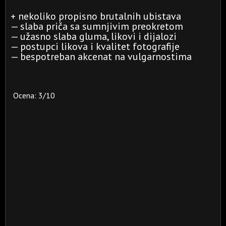
+ nekoliko propisno brutalnih ubistava
— slaba priča sa sumnjivim preokretom
— užasno slaba gluma, likovi i dijalozi
— postupci likova i kvalitet fotografije
— bespotreban akcenat na vulgarnostima
Ocena: 3/10