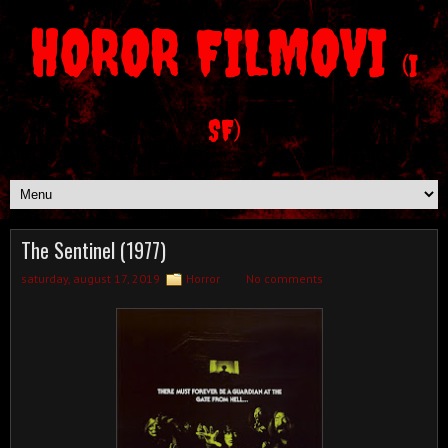
HOROR FILMOVI
(I
SF)
The Sentinel (1977)
saturday, august 17, 2019
Horror
No comments