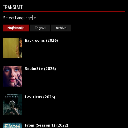
TRANSLATE
Select Language
▼
Najčitanije
Tagovi
Arhiva
Backrooms (2026)
Soulm8te (2026)
Leviticus (2026)
From (Season 1) (2022)