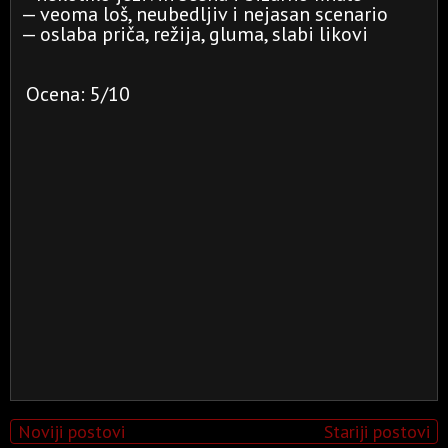
— veoma loš, neubedljiv i nejasan scenario
— oslaba priča, režija, gluma, slabi likovi
Ocena: 5/10
Noviji postovi
Stariji postovi