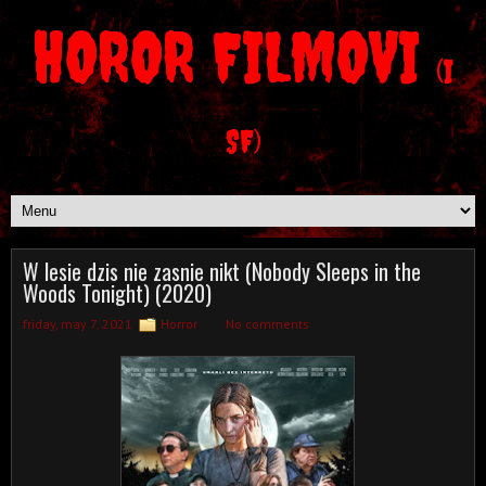
HOROR FILMOVI
(I
SF)
W lesie dzis nie zasnie nikt (Nobody Sleeps in the
Woods Tonight) (2020)
friday, may 7, 2021
Horror
No comments