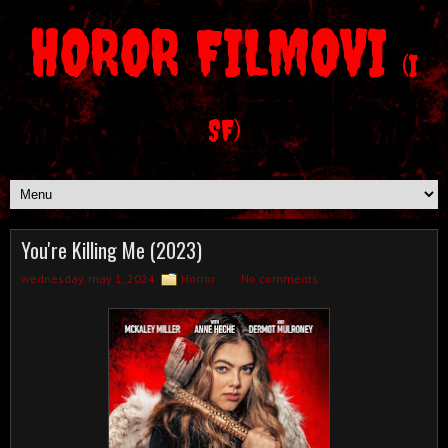
HOROR FILMOVI
(I
SF)
You're Killing Me (2023)
wednesday, may 1, 2024
Horror
No comments