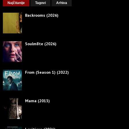
Najčitanije
Tagovi
Arhiva
Backrooms (2026)
Soulm8te (2026)
From (Season 1) (2022)
Mama (2013)