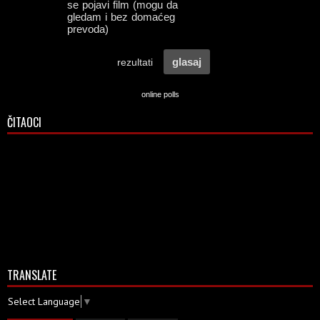
online polls
ČITAOCI
TRANSLATE
Select Language
▼