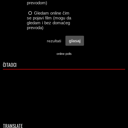
online polls
ČITAOCI
TRANSLATE