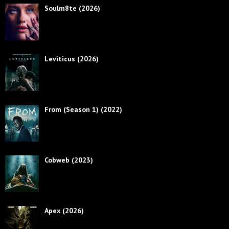
Soulm8te (2026)
Leviticus (2026)
From (Season 1) (2022)
Cobweb (2023)
Apex (2026)