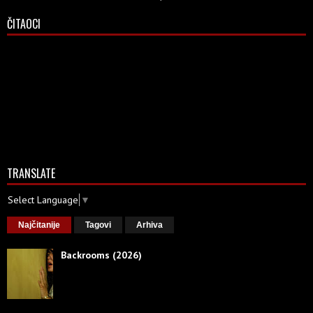
ČITAOCI
TRANSLATE
Select Language
▼
Najčitanije
Tagovi
Arhiva
Backrooms (2026)