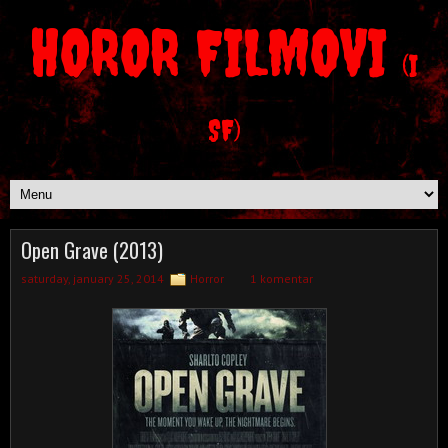
HOROR FILMOVI
(I
SF)
Open Grave (2013)
saturday, january 25, 2014
Horror
1 komentar