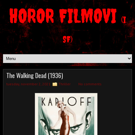
HOROR FILMOVI
(I
SF)
The Walking Dead (1936)
tuesday, november 2, 2021
Thriller
No comments