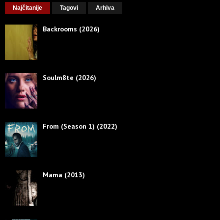
Najčitanije
Tagovi
Arhiva
Backrooms (2026)
Soulm8te (2026)
From (Season 1) (2022)
Mama (2013)