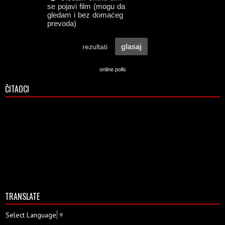
online polls
ČITAOCI
TRANSLATE
Select Language
▼