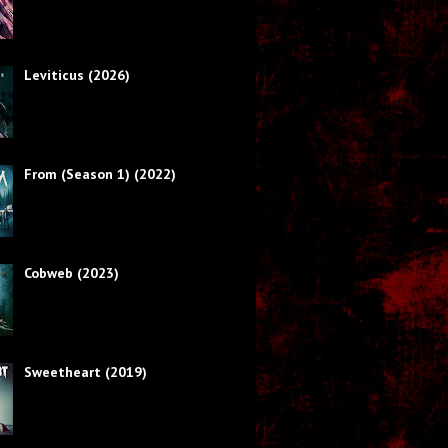
Leviticus (2026)
From (Season 1) (2022)
Cobweb (2023)
Sweetheart (2019)