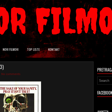
OR FILM
NOVI FILMOVI
TOP LISTE
KONTAKT
3)
PRETRAG
No comments
FACEBOO