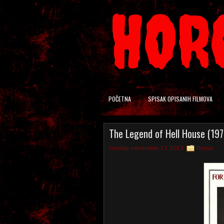
HOR
POČETNA
SPISAK OPISANIH FILMOVA
The Legend of Hell House (197
sunday, november 17, 2013
Horror