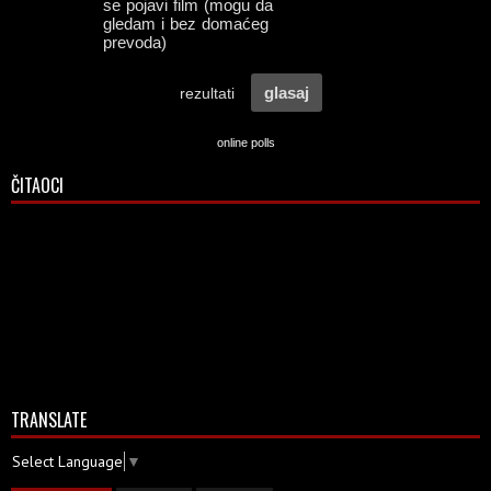
online polls
ČITAOCI
TRANSLATE
Select Language
▼