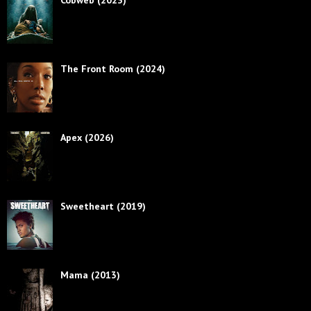
The Front Room (2024)
Apex (2026)
Sweetheart (2019)
Mama (2013)