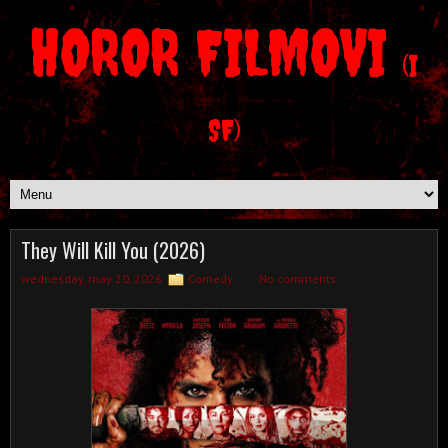
HOROR FILMOVI
(I
SF)
They Will Kill You (2026)
wednesday, may 20, 2026
Comedy
No comments