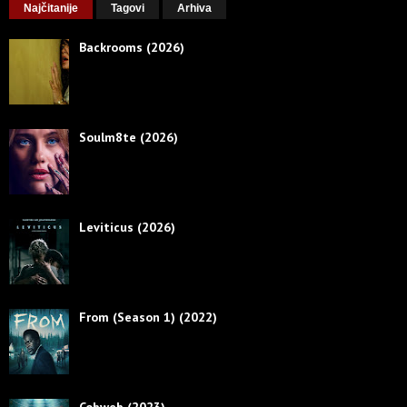
Najčitanije
Tagovi
Arhiva
Backrooms (2026)
Soulm8te (2026)
Leviticus (2026)
From (Season 1) (2022)
Cobweb (2023)