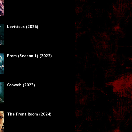
Leviticus (2026)
From (Season 1) (2022)
Cobweb (2023)
The Front Room (2024)