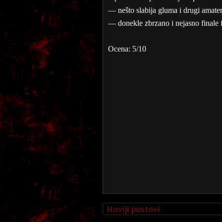
— nešto slabija gluma i drugi amate
— donekle zbrzano i nejasno finale 
Ocena: 5/10
Noviji postovi