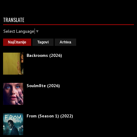
TRANSLATE
Select Language
▼
Najčitanije
Tagovi
Arhiva
Backrooms (2026)
Soulm8te (2026)
From (Season 1) (2022)