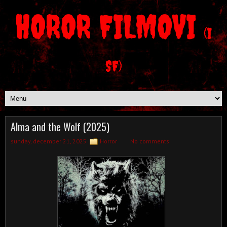
HOROR FILMOVI
(I
SF)
Alma and the Wolf (2025)
sunday, december 21, 2025
Horror
No comments