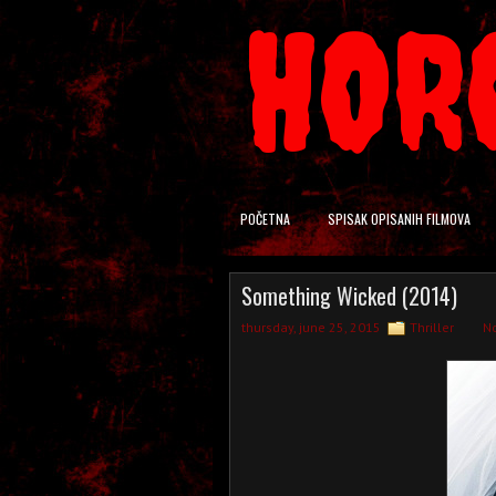
HOR
POČETNA
SPISAK OPISANIH FILMOVA
Something Wicked (2014)
thursday, june 25, 2015
Thriller
N