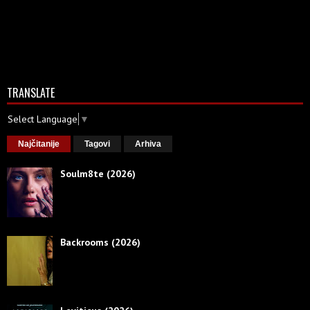
TRANSLATE
Select Language
▼
Najčitanije
Tagovi
Arhiva
Soulm8te (2026)
Backrooms (2026)