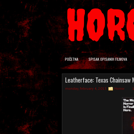
HOR
POČETNA
SPISAK OPISANIH FILMOVA
Leatherface: Texas Chainsaw M
monday, february 4, 2013
Horror