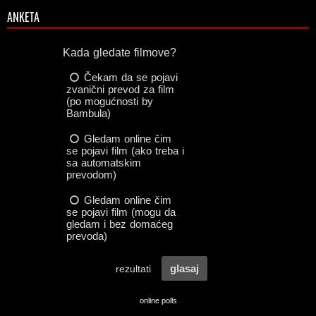
ANKETA
online polls