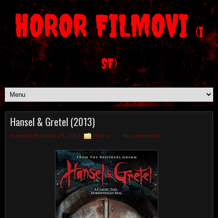
HOROR FILMOVI
(I
SF)
Hansel & Gretel (2013)
monday, february 25, 2013
Horror
No comments