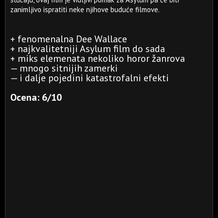
zanimljivo ispratiti neke njihove buduće filmove.
+ fenomenalna Dee Wallace
+ najkvalitetniji Asylum film do sada
+ miks elemenata nekoliko horor žanrova
— mnogo sitnijih zamerki
— i dalje pojedini katastrofalni efekti
Ocena: 6/10