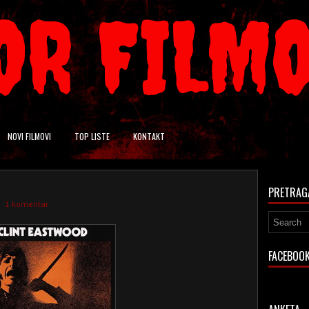
OR FILM
NOVI FILMOVI
TOP LISTE
KONTAKT
PRETRAG
1 komentar
FACEBOO