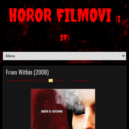
HOROR FILMOVI
(I
SF)
From Within (2008)
friday, december 20, 2013
Horror
1 komentar