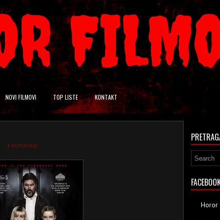
OR FILM
NOVI FILMOVI
TOP LISTE
KONTAKT
PRETRAG
1 komentar
FACEBOO
Horor 