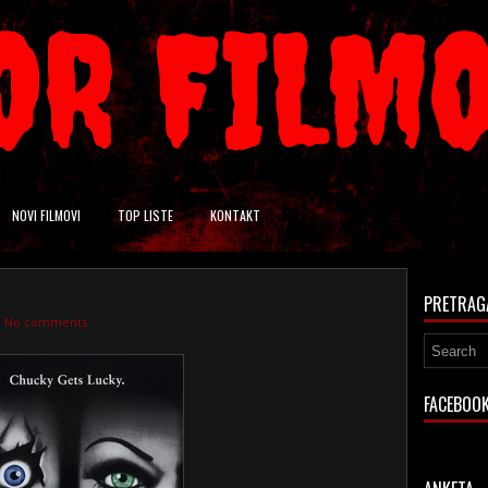
OR FILM
NOVI FILMOVI
TOP LISTE
KONTAKT
PRETRAG
No comments
FACEBOO