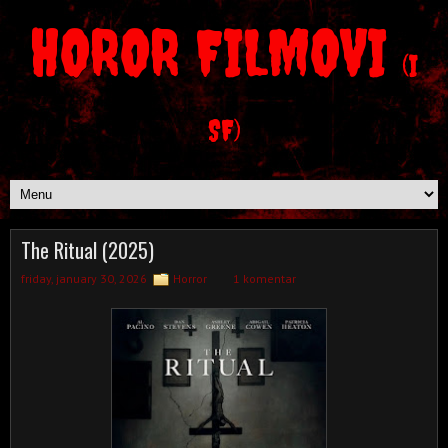
HOROR FILMOVI
(I
SF)
The Ritual (2025)
friday, january 30, 2026
Horror
1 komentar