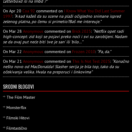
Letterboxd ili na Imbd ?”
On Apr 20
Coa 92
commented on
I Know What You Did Last Summer
1997
:
“A kad kažeš da su scene na plaži očigledno snimane ispred
zelenog platna, po čemu si primetio?Baš me intereuje.”
On Mar 28
Anonymous
commented on
Brick 2025
:
“Netflix opet radi
high-concept: zid koji se pojavi preko noći i svi su zarobljeni. Nadam
se da ovaj put neće biti 'sve je san' ili 'bilo…”
On Mar 22
Anonymous
commented on
Frozen 2010
:
“Pa, da.”
On Mar 21
Anonymous
commented on
This Is Not Test 2025
:
“Konačno
nešto novo od MacDonalda! Slasher serija je bila top, tako da su
očekivanja velika. Hvala na preporuci i linkovima”
SRODNI BLOGOVI
The Film Master
Monsterflix
Filmski Hitovi
Filmtastično