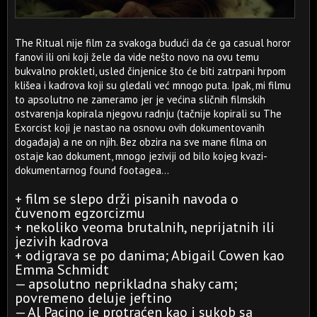
The Ritual nije film za svakoga budući da će ga casual horor
fanovi ili oni koji žele da vide nešto novo na ovu temu
bukvalno prokleti, usled činjenice što će biti zatrpani hrpom
klišea i kadrova koji su gledali već mnogo puta. Ipak, mi filmu
to apsolutno ne zameramo jer je većina sličnih filmskih
ostvarenja kopirala njegovu radnju (tačnije kopirali su The
Exorcist koji je nastao na osnovu ovih dokumentovanih
događaja) a ne on njih. Bez obzira na sve mane filma on
ostaje kao dokument, mnogo jeziviji od bilo kojeg kvazi-
dokumentarnog found footagea...
+ film se slepo drži pisanih navoda o
čuvenom egzorcizmu
+ nekoliko veoma brutalnih, neprijatnih ili
jezivih kadrova
+ odigrava se po danima; Abigail Cowen kao
Emma Schmidt
— apsolutno neprikladna shaky cam;
povremeno deluje jeftino
— Al Pacino je protraćen kao i sukob sa