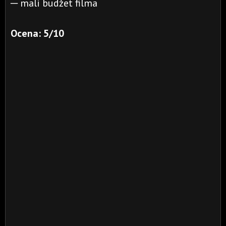
─ mali budžet filma
Ocena: 5/10