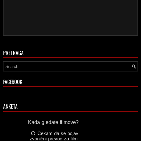
PRETRAGA
FACEBOOK
ANKETA