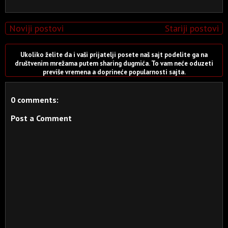
Noviji postovi
Stariji postovi
Ukoliko želite da i vaši prijatelji posete naš sajt podelite ga na
društvenim mrežama putem sharing dugmića. To vam neće oduzeti
previše vremena a doprineće popularnosti sajta.
0 comments:
Post a Comment