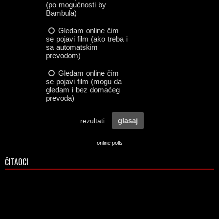
online polls
ČITAOCI