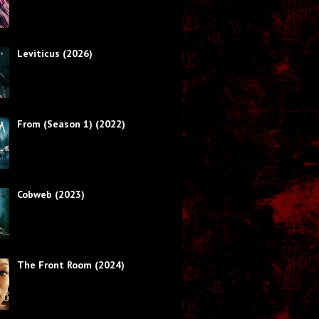
Leviticus (2026)
From (Season 1) (2022)
Cobweb (2023)
The Front Room (2024)