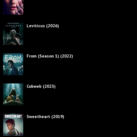
Leviticus (2026)
From (Season 1) (2022)
Cobweb (2023)
Sweetheart (2019)