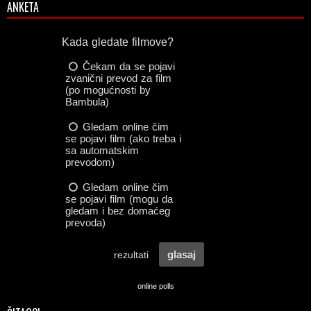
ANKETA
online polls